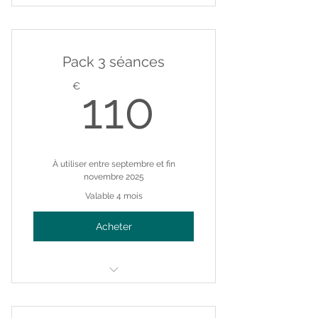
Narrative Breathwork Collectif
Pack 3 séances
110€
€
110
À utiliser entre septembre et fin
novembre 2025
Valable 4 mois
Acheter
Narrative Breathwork Collectif