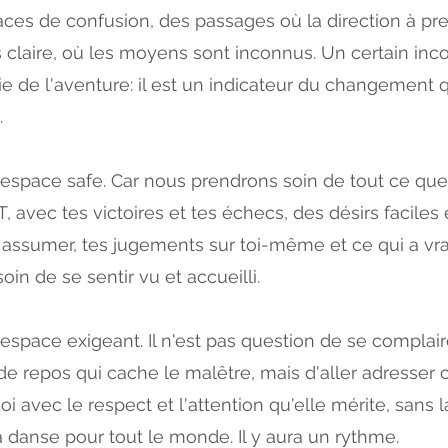
ces de confusion, des passages où la direction à pr
s claire, où les moyens sont inconnus. Un certain inco
tie de l'aventure: il est un indicateur du changement 
.
 espace safe. Car nous prendrons soin de tout ce que
 T, avec tes victoires et tes échecs, des désirs faciles
à assumer, tes jugements sur toi-même et ce qui a vr
oin de se sentir vu et accueilli.
 espace exigeant. Il n'est pas question de se complai
de repos qui cache le malêtre, mais d'aller adresser
oi avec le respect et l'attention qu'elle mérite, sans l
 danse pour tout le monde. Il y aura un rythme.