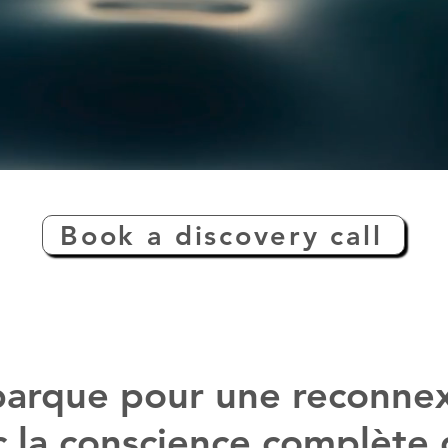
Book a discovery call
arque pour une reconne
c la conscience complète