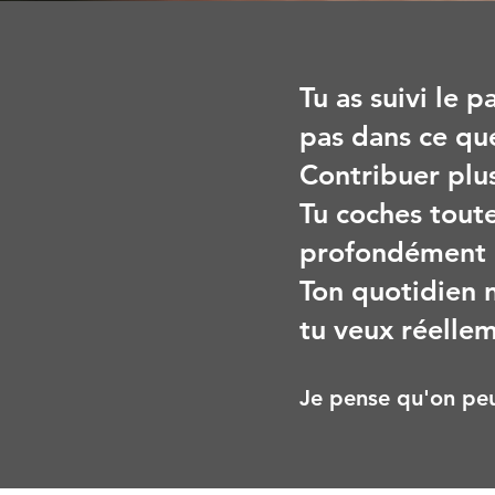
Tu as suivi le 
pas dans ce que
Contribuer plu
Tu coches tout
profondément 
Ton quotidien n
tu veux réellem
Je pense qu'on peu