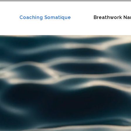
Coaching Somatique
Breathwork Nar