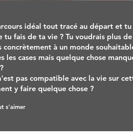
parcours idéal tout tracé au départ et t
 tu fais de ta vie ? Tu voudrais plus de
s concrètement à un monde souhaitabl
es les cases mais quelque chose manqu
?
'est pas compatible avec la vie sur cet
ent y faire quelque chose ?
t s'aimer